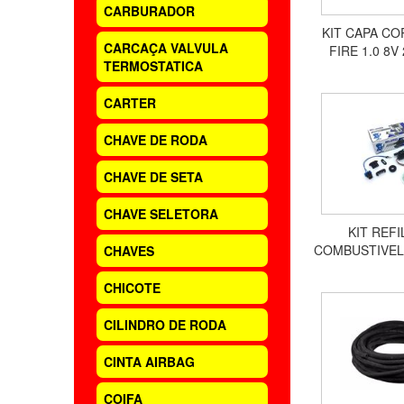
CARBURADOR
KIT CAPA CO
CARCAÇA VALVULA
FIRE 1.0 8V
TERMOSTATICA
106
CARTER
CHAVE DE RODA
CHAVE DE SETA
CHAVE SELETORA
KIT REF
COMBUSTIVEL 
CHAVES
COMBUSTÍVEL
POINT
CHICOTE
CILINDRO DE RODA
CINTA AIRBAG
COIFA