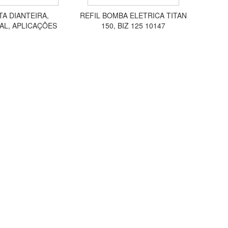
TA DIANTEIRA,
REFIL BOMBA ELETRICA TITAN
AL, APLICAÇÕES
150, BIZ 125 10147
S, 18 POLEGADAS
MQ0033