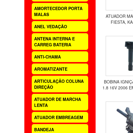
AMORTECEDOR PORTA
MALAS
ATUADOR MA
FIESTA, K
ANEL VEDAÇÃO
ENDURA, ES
10
ANTENA INTERNA E
CARREG BATERIA
ANTI-CHAMA
AROMATIZANTE
ARTICULAÇÃO COLUNA
BOBINA IGNIÇ
DIREÇÃO
1.8 16V 2006 
2.0 16V 2010 E
ATUADOR DE MARCHA
LENTA
ATUADOR EMBREAGEM
BANDEJA