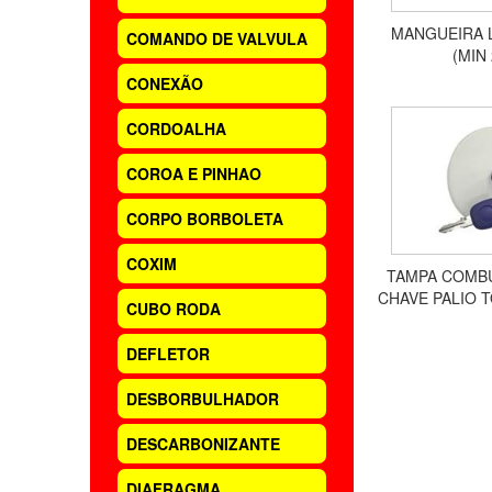
MANGUEIRA 
COMANDO DE VALVULA
(MIN
CONEXÃO
CORDOALHA
COROA E PINHAO
CORPO BORBOLETA
COXIM
TAMPA COMB
CHAVE PALIO 
CUBO RODA
MD0
DEFLETOR
DESBORBULHADOR
DESCARBONIZANTE
DIAFRAGMA