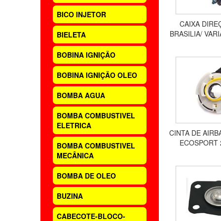
BICO INJETOR
CAIXA DIRE
BRASILIA/ VAR
BIELETA
BOBINA IGNIÇÃO
BOBINA IGNIÇÃO OLEO
BOMBA AGUA
BOMBA COMBUSTIVEL
ELETRICA
CINTA DE AIRBA
ECOSPORT 2
BOMBA COMBUSTIVEL
HVR1
MECÂNICA
BOMBA DE OLEO
BUZINA
CABECOTE-BLOCO-