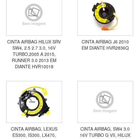
CINTA AIRBAG HILUX SRV
CINTA AIRBAG J6 2010
SW4, 2.5 2.7 3.0, 16V
EM DIANTE HVR2836Q
TURBO,2005 A 2015,
RUNNER 3.0 2013 EM
DIANTE HVR10018
CINTA AIRBAG, LEXUS
CINTA AIRBAG, SW4 3.0
ES300, IS300, LX470,
16V TURBO G VII, HILUX