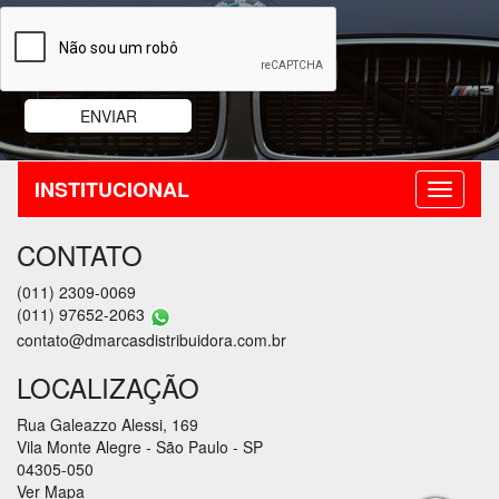
INSTITUCIONAL
CONTATO
(011) 2309-0069
(011) 97652-2063
contato@dmarcasdistribuidora.com.br
LOCALIZAÇÃO
Rua Galeazzo Alessi, 169
Vila Monte Alegre - São Paulo - SP
04305-050
Ver Mapa