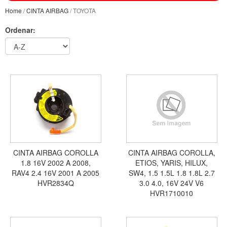
Home
/
CINTA AIRBAG
/ TOYOTA
Ordenar:
CINTA AIRBAG COROLLA
CINTA AIRBAG COROLLA,
1.8 16V 2002 A 2008,
ETIOS, YARIS, HILUX,
RAV4 2.4 16V 2001 A 2005
SW4, 1.5 1.5L 1.8 1.8L 2.7
HVR2834Q
3.0 4.0, 16V 24V V6
HVR1710010