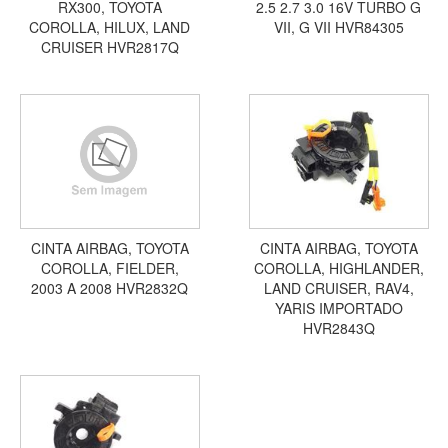
RX300, TOYOTA
2.5 2.7 3.0 16V TURBO G
COROLLA, HILUX, LAND
VII, G VII HVR84305
CRUISER HVR2817Q
CINTA AIRBAG, TOYOTA
CINTA AIRBAG, TOYOTA
COROLLA, FIELDER,
COROLLA, HIGHLANDER,
2003 A 2008 HVR2832Q
LAND CRUISER, RAV4,
YARIS IMPORTADO
HVR2843Q