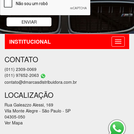
INSTITUCIONAL
CONTATO
(011) 2309-0069
(011) 97652-2063
contato@dmarcasdistribuidora.com.br
LOCALIZAÇÃO
Rua Galeazzo Alessi, 169
Vila Monte Alegre - São Paulo - SP
04305-050
Ver Mapa