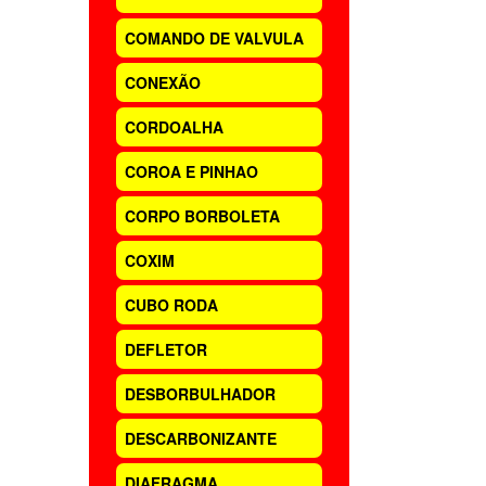
COMANDO DE VALVULA
CONEXÃO
CORDOALHA
COROA E PINHAO
CORPO BORBOLETA
COXIM
CUBO RODA
DEFLETOR
DESBORBULHADOR
DESCARBONIZANTE
DIAFRAGMA