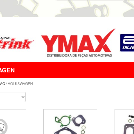
AGEN
ÇÃO
/ VOLKSWAGEN