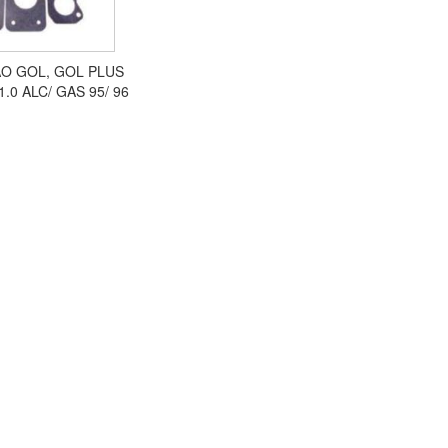
ÃO GOL, GOL PLUS
.0 ALC/ GAS 95/ 96
8V