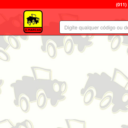
(011)