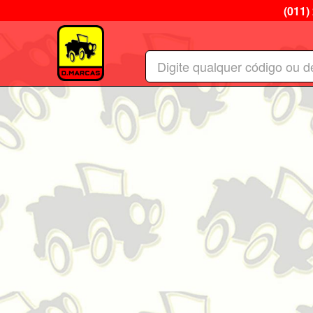
(011)