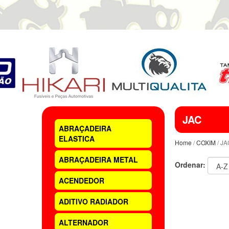
JAC
ABRAÇADEIRA
ELASTICA
Home
/
COXIM
/ JA
ABRAÇADEIRA METAL
Ordenar:
ACENDEDOR
ADITIVO RADIADOR
ALTERNADOR