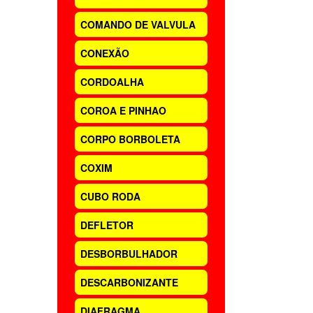
COMANDO DE VALVULA
CONEXÃO
CORDOALHA
COROA E PINHAO
CORPO BORBOLETA
COXIM
CUBO RODA
DEFLETOR
DESBORBULHADOR
DESCARBONIZANTE
DIAFRAGMA