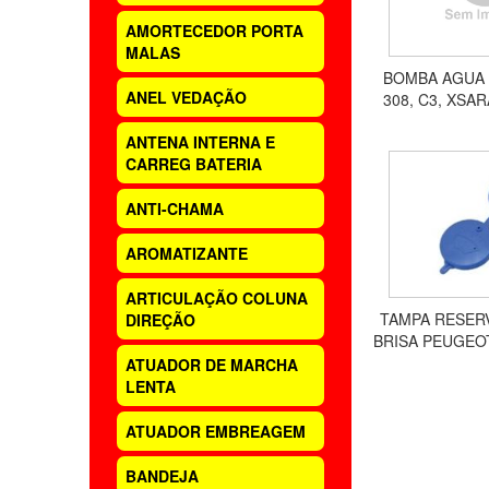
AMORTECEDOR PORTA
MALAS
BOMBA AGUA 2
ANEL VEDAÇÃO
308, C3, XSAR
ANTENA INTERNA E
CARREG BATERIA
ANTI-CHAMA
AROMATIZANTE
ARTICULAÇÃO COLUNA
TAMPA RESER
DIREÇÃO
BRISA PEUGEOT 
406, 407,
ATUADOR DE MARCHA
LENTA
ATUADOR EMBREAGEM
BANDEJA