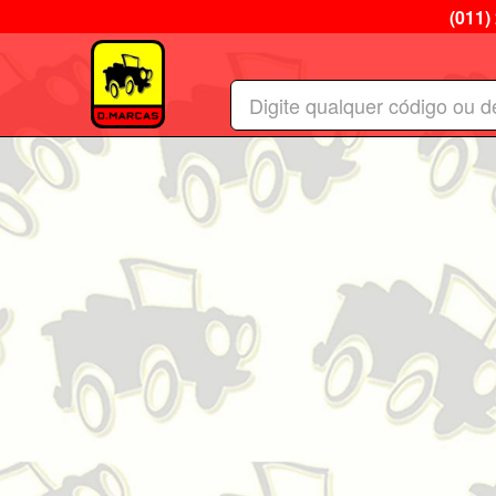
(011)