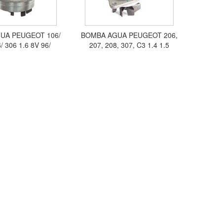
UA PEUGEOT 106/
BOMBA AGUA PEUGEOT 206,
/ 306 1.6 8V 96/
207, 208, 307, C3 1.4 1.5
HVR4280