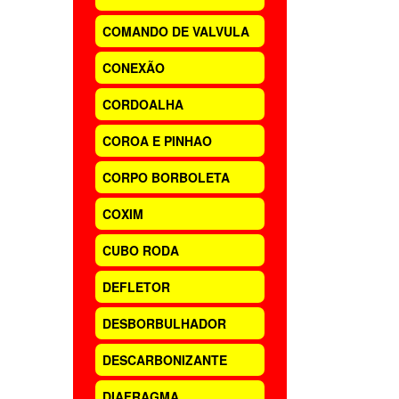
COMANDO DE VALVULA
CONEXÃO
CORDOALHA
COROA E PINHAO
CORPO BORBOLETA
COXIM
CUBO RODA
DEFLETOR
DESBORBULHADOR
DESCARBONIZANTE
DIAFRAGMA