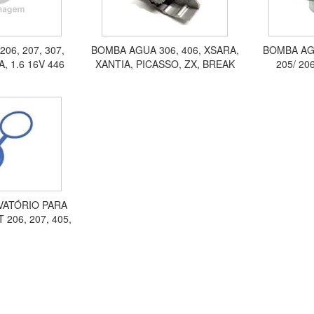
06, 207, 307,
BOMBA AGUA 306, 406, XSARA,
BOMBA AG
A, 1.6 16V 446
XANTIA, PICASSO, ZX, BREAK
205/ 206
HVR2004
VATÓRIO PARA
206, 207, 405,
 C3 D50054