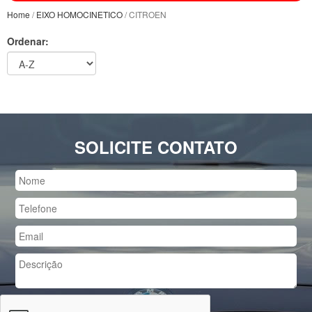
Home
/
EIXO HOMOCINETICO
/ CITROEN
Ordenar:
SOLICITE CONTATO