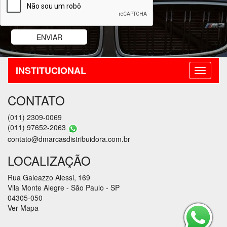
INSTITUCIONAL
CONTATO
(011) 2309-0069
(011) 97652-2063
contato@dmarcasdistribuidora.com.br
LOCALIZAÇÃO
Rua Galeazzo Alessi, 169
Vila Monte Alegre - São Paulo - SP
04305-050
Ver Mapa