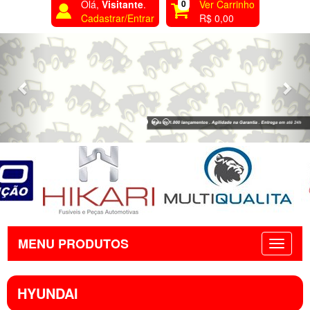
Olá,
Visitante
.
0
Ver Carrinho
Cadastrar/Entrar
R$ 0,00
Previous
Nex
MENU PRODUTOS
HYUNDAI