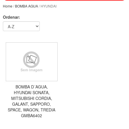
Home
/
BOMBA AGUA
/ HYUNDAI
Ordenar:
BOMBA D´AGUA,
HYUNDAI SONATA,
MITSUBISHI CORDIA,
GALANT, SAPPORO,
SPACE, WAGON, TREDIA
GMBA6402