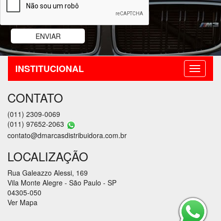
INSTITUCIONAL
CONTATO
(011) 2309-0069
(011) 97652-2063
contato@dmarcasdistribuidora.com.br
LOCALIZAÇÃO
Rua Galeazzo Alessi, 169
Vila Monte Alegre - São Paulo - SP
04305-050
Ver Mapa