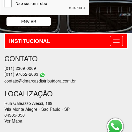
INSTITUCIONAL
CONTATO
(011) 2309-0069
(011) 97652-2063
contato@dmarcasdistribuidora.com.br
LOCALIZAÇÃO
Rua Galeazzo Alessi, 169
Vila Monte Alegre - São Paulo - SP
04305-050
Ver Mapa