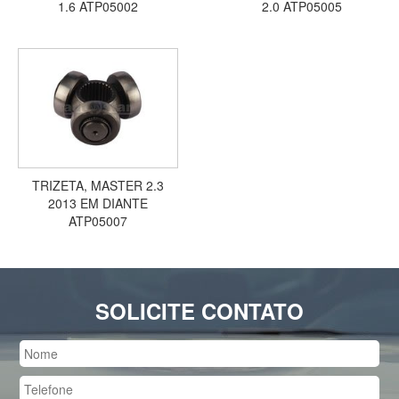
1.6 ATP05002
2.0 ATP05005
TRIZETA, MASTER 2.3
2013 EM DIANTE
ATP05007
SOLICITE CONTATO