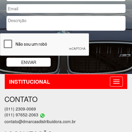
INSTITUCIONAL
CONTATO
(011) 2309-0069
(011) 97652-2063
contato@dmarcasdistribuidora.com.br