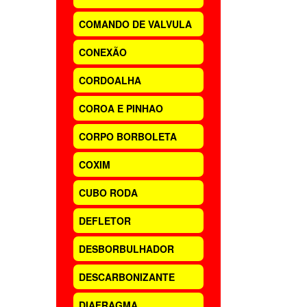
COMANDO DE VALVULA
CONEXÃO
CORDOALHA
COROA E PINHAO
CORPO BORBOLETA
COXIM
CUBO RODA
DEFLETOR
DESBORBULHADOR
DESCARBONIZANTE
DIAFRAGMA