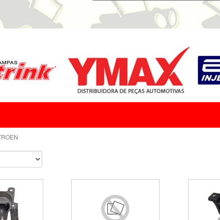
ITROEN