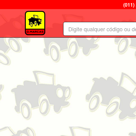
(011)