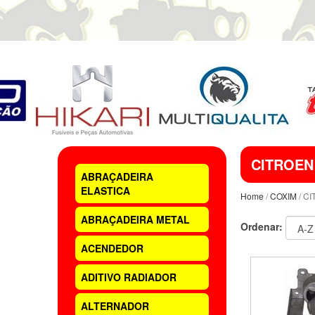
CITROEN
ABRAÇADEIRA
ELASTICA
Home
/
COXIM
/ C
ABRAÇADEIRA METAL
Ordenar:
ACENDEDOR
ADITIVO RADIADOR
ALTERNADOR