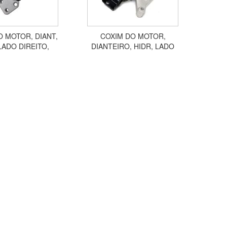
O MOTOR, DIANT,
COXIM DO MOTOR,
LADO DIREITO,
DIANTEIRO, HIDR, LADO
CITROEN C3 1.6 8V
DIREITO, SUPERIOR, CITROEN
003 EM DIANTE
C3 1.4 8V, 2003 EM DIANTE
CX11001
ACX11002