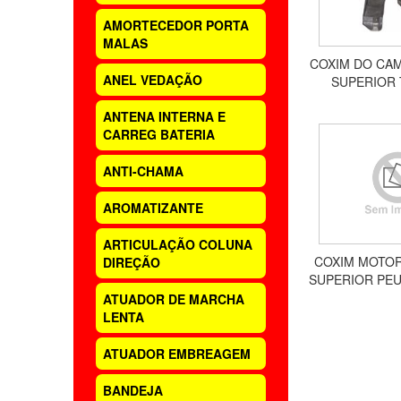
AMORTECEDOR PORTA
MALAS
COXIM DO CAM
ANEL VEDAÇÃO
SUPERIOR 
AIRCROSS, C3
ANTENA INTERNA E
PEUGEOT 20
CARREG BATERIA
ACX0
ANTI-CHAMA
AROMATIZANTE
ARTICULAÇÃO COLUNA
COXIM MOTOR
DIREÇÃO
SUPERIOR PEU
2.0 16
ATUADOR DE MARCHA
LENTA
ATUADOR EMBREAGEM
BANDEJA