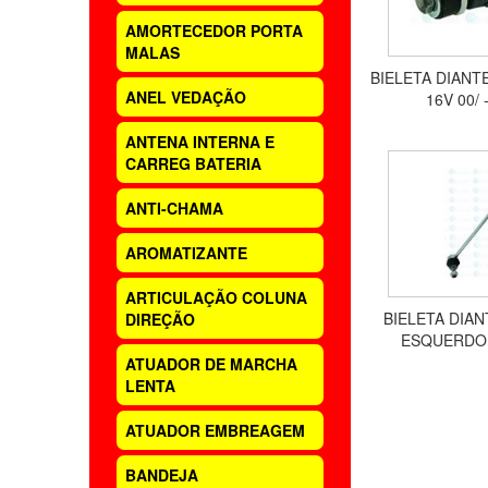
AMORTECEDOR PORTA
MALAS
BIELETA DIANTE
ANEL VEDAÇÃO
16V 00/
ANTENA INTERNA E
CARREG BATERIA
ANTI-CHAMA
AROMATIZANTE
ARTICULAÇÃO COLUNA
BIELETA DIAN
DIREÇÃO
ESQUERDO 
DUSTER, CA
ATUADOR DE MARCHA
SL
LENTA
ATUADOR EMBREAGEM
BANDEJA