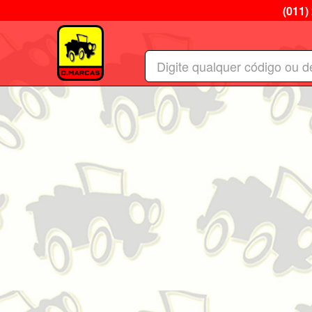
(011)