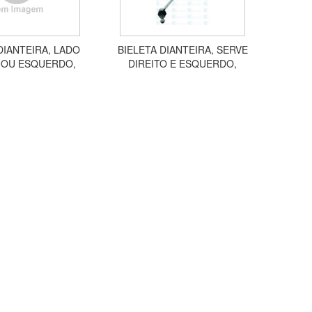
DIANTEIRA, LADO
BIELETA DIANTEIRA, SERVE
 OU ESQUERDO,
DIREITO E ESQUERDO,
TOUR, MEGANE,
FLUENCE 2010 A 2019 SL311
IC HVRH6005