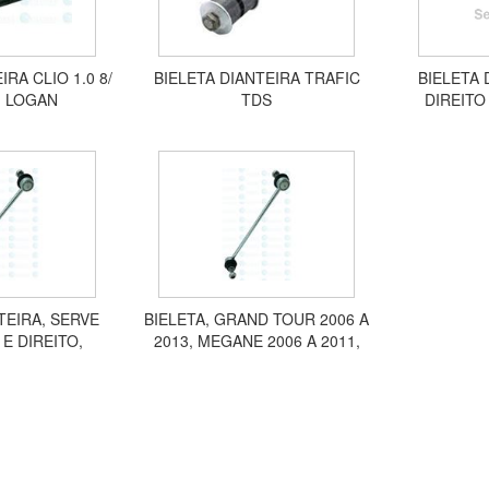
IRA CLIO 1.0 8/
BIELETA DIANTEIRA TRAFIC
BIELETA 
 - LOGAN
TDS
DIREITO
GRAND 
SCEN
TEIRA, SERVE
BIELETA, GRAND TOUR 2006 A
E DIREITO,
2013, MEGANE 2006 A 2011,
PTUR, OROCH
DIANTEIRA, SERVE NOS DOIS
305
LADOS SL175