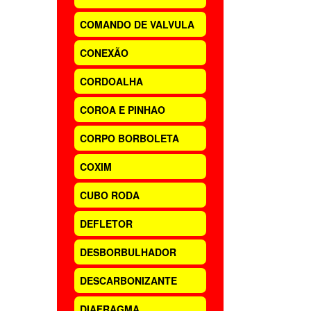
COMANDO DE VALVULA
CONEXÃO
CORDOALHA
COROA E PINHAO
CORPO BORBOLETA
COXIM
CUBO RODA
DEFLETOR
DESBORBULHADOR
DESCARBONIZANTE
DIAFRAGMA