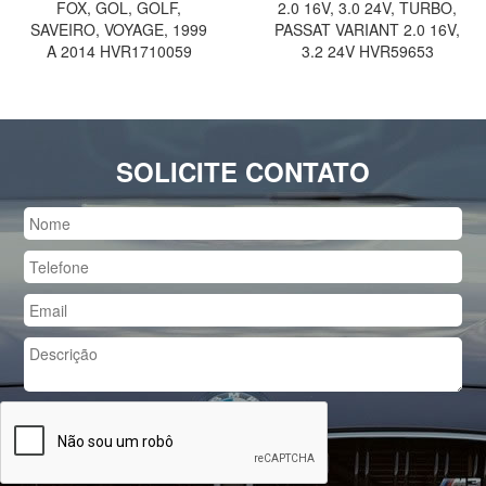
FOX, GOL, GOLF,
2.0 16V, 3.0 24V, TURBO,
SAVEIRO, VOYAGE, 1999
PASSAT VARIANT 2.0 16V,
A 2014 HVR1710059
3.2 24V HVR59653
SOLICITE CONTATO