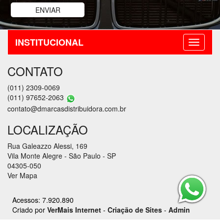
INSTITUCIONAL
CONTATO
(011) 2309-0069
(011) 97652-2063
contato@dmarcasdistribuidora.com.br
LOCALIZAÇÃO
Rua Galeazzo Alessi, 169
Vila Monte Alegre - São Paulo - SP
04305-050
Ver Mapa
Acessos: 7.920.890
Criado por
VerMais Internet
-
Criação de Sites
-
Admin