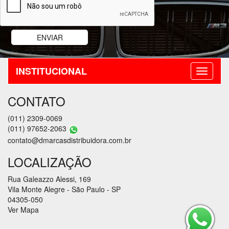
INSTITUCIONAL
CONTATO
(011) 2309-0069
(011) 97652-2063
contato@dmarcasdistribuidora.com.br
LOCALIZAÇÃO
Rua Galeazzo Alessi, 169
Vila Monte Alegre - São Paulo - SP
04305-050
Ver Mapa