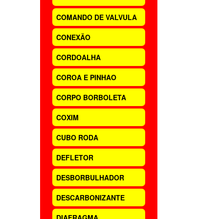
COMANDO DE VALVULA
CONEXÃO
CORDOALHA
COROA E PINHAO
CORPO BORBOLETA
COXIM
CUBO RODA
DEFLETOR
DESBORBULHADOR
DESCARBONIZANTE
DIAFRAGMA