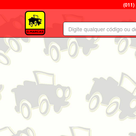
(011)