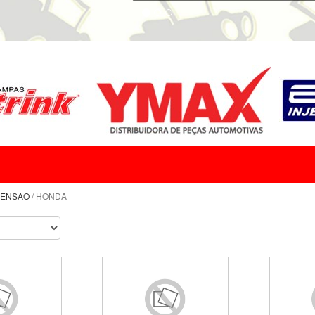
PENSAO
/ HONDA