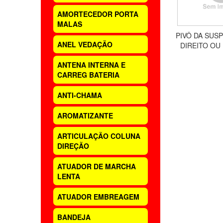
AMORTECEDOR PORTA
MALAS
PIVÔ DA SUS
ANEL VEDAÇÃO
DIREITO OU
INFERIOR, HON
ANTENA INTERNA E
2008 A
CARREG BATERIA
ANTI-CHAMA
AROMATIZANTE
ARTICULAÇÃO COLUNA
DIREÇÃO
ATUADOR DE MARCHA
LENTA
ATUADOR EMBREAGEM
BANDEJA