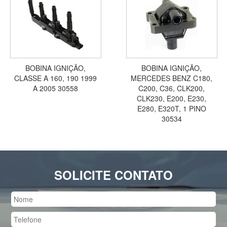
BOBINA IGNIÇÃO,
BOBINA IGNIÇÃO,
CLASSE A 160, 190 1999
MERCEDES BENZ C180,
A 2005 30558
C200, C36, CLK200,
CLK230, E200, E230,
E280, E320T, 1 PINO
30534
SOLICITE CONTATO