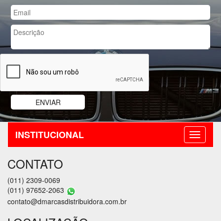
INSTITUCIONAL
CONTATO
(011) 2309-0069
(011) 97652-2063
contato@dmarcasdistribuidora.com.br