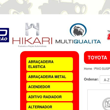
TOYOTA
ABRAÇADEIRA
ELASTICA
Home
/
PIVO SUS
ABRAÇADEIRA METAL
Ordenar:
ACENDEDOR
ADITIVO RADIADOR
ALTERNADOR