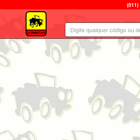
(011)