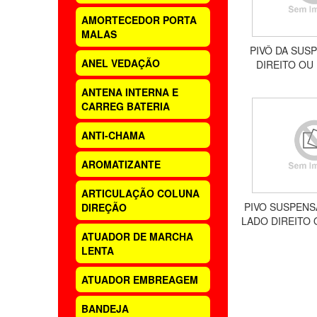
AMORTECEDOR PORTA
MALAS
PIVÔ DA SUS
ANEL VEDAÇÃO
DIREITO OU
INFERIOR, TO
ANTENA INTERNA E
2009 A 201
CARREG BATERIA
ANTI-CHAMA
AROMATIZANTE
ARTICULAÇÃO COLUNA
PIVO SUSPENS
DIREÇÃO
LADO DIREITO
TOYOTA HILU
ATUADOR DE MARCHA
2002 A
LENTA
ATUADOR EMBREAGEM
BANDEJA