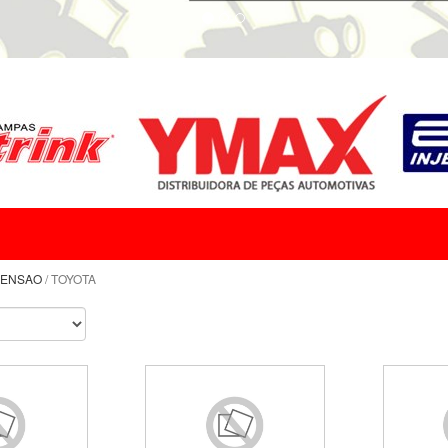
PENSAO
/ TOYOTA