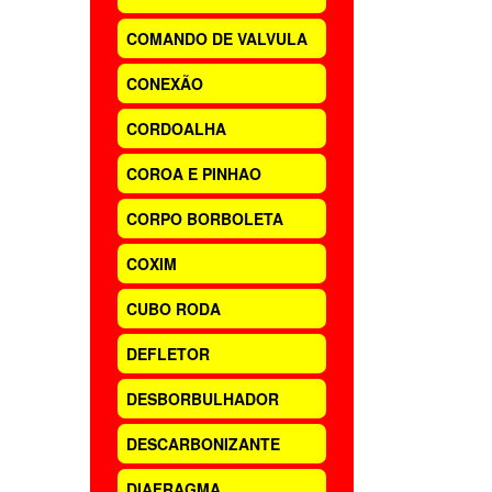
COMANDO DE VALVULA
CONEXÃO
CORDOALHA
COROA E PINHAO
CORPO BORBOLETA
COXIM
CUBO RODA
DEFLETOR
DESBORBULHADOR
DESCARBONIZANTE
DIAFRAGMA