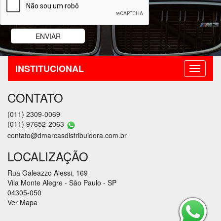
INSTITUCIONAL
CONTATO
(011) 2309-0069
(011) 97652-2063
contato@dmarcasdistribuidora.com.br
LOCALIZAÇÃO
Rua Galeazzo Alessi, 169
Vila Monte Alegre - São Paulo - SP
04305-050
Ver Mapa