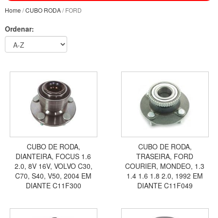
Home
/
CUBO RODA
/ FORD
Ordenar:
CUBO DE RODA,
CUBO DE RODA,
DIANTEIRA, FOCUS 1.6
TRASEIRA, FORD
2.0, 8V 16V, VOLVO C30,
COURIER, MONDEO, 1.3
C70, S40, V50, 2004 EM
1.4 1.6 1.8 2.0, 1992 EM
DIANTE C11F300
DIANTE C11F049