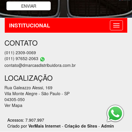
INSTITUCIONAL
CONTATO
(011) 2309-0069
(011) 97652-2063
contato@dmarcasdistribuidora.com.br
LOCALIZAÇÃO
Rua Galeazzo Alessi, 169
Vila Monte Alegre - São Paulo - SP
04305-050
Ver Mapa
Acessos: 7.907.997
Criado por
VerMais Internet
-
Criação de Sites
-
Admin