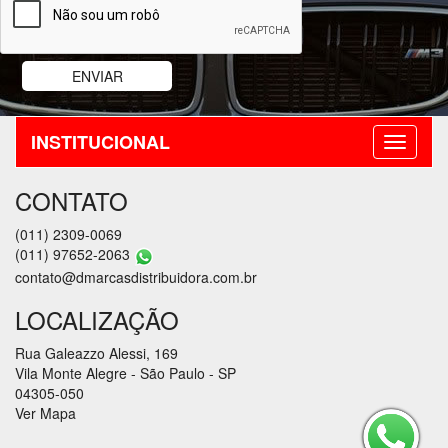
INSTITUCIONAL
CONTATO
(011) 2309-0069
(011) 97652-2063
contato@dmarcasdistribuidora.com.br
LOCALIZAÇÃO
Rua Galeazzo Alessi, 169
Vila Monte Alegre - São Paulo - SP
04305-050
Ver Mapa