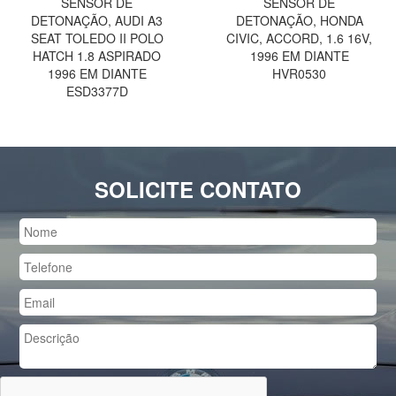
SENSOR DE
SENSOR DE
DETONAÇÃO, AUDI A3
DETONAÇÃO, HONDA
SEAT TOLEDO II POLO
CIVIC, ACCORD, 1.6 16V,
HATCH 1.8 ASPIRADO
1996 EM DIANTE
1996 EM DIANTE
HVR0530
ESD3377D
SOLICITE CONTATO