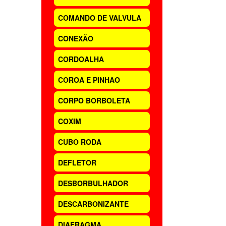
COMANDO DE VALVULA
CONEXÃO
CORDOALHA
COROA E PINHAO
CORPO BORBOLETA
COXIM
CUBO RODA
DEFLETOR
DESBORBULHADOR
DESCARBONIZANTE
DIAFRAGMA