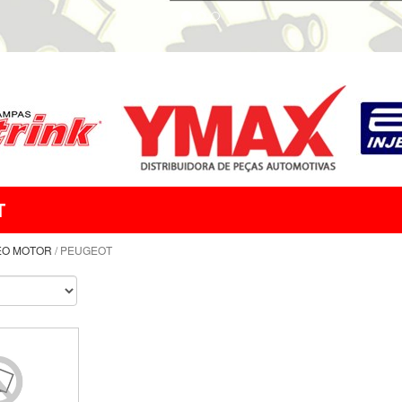
T
EO MOTOR
/ PEUGEOT