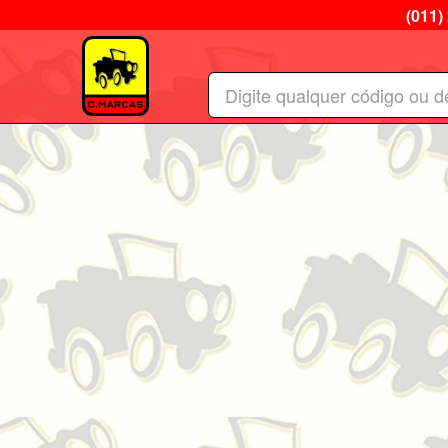
(011)