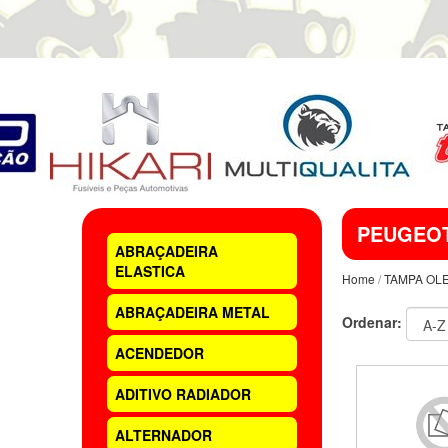
PEUGEO
ABRAÇADEIRA
ELASTICA
Home
/
TAMPA OL
ABRAÇADEIRA METAL
Ordenar:
ACENDEDOR
ADITIVO RADIADOR
ALTERNADOR