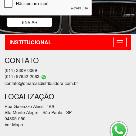
INSTITUCIONAL
CONTATO
(011) 2309-0069
(011) 97652-2063
contato@dmarcasdistribuidora.com.br
LOCALIZAÇÃO
Rua Galeazzo Alessi, 169
Vila Monte Alegre - São Paulo - SP
04305-050
Ver Mapa