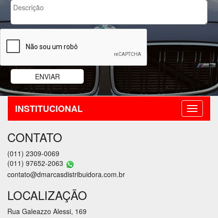
INSTITUCIONAL
CONTATO
(011) 2309-0069
(011) 97652-2063
contato@dmarcasdistribuidora.com.br
LOCALIZAÇÃO
Rua Galeazzo Alessi, 169