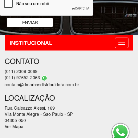
INSTITUCIONAL
CONTATO
(011) 2309-0069
(011) 97652-2063
contato@dmarcasdistribuidora.com.br
LOCALIZAÇÃO
Rua Galeazzo Alessi, 169
Vila Monte Alegre - São Paulo - SP
04305-050
Ver Mapa