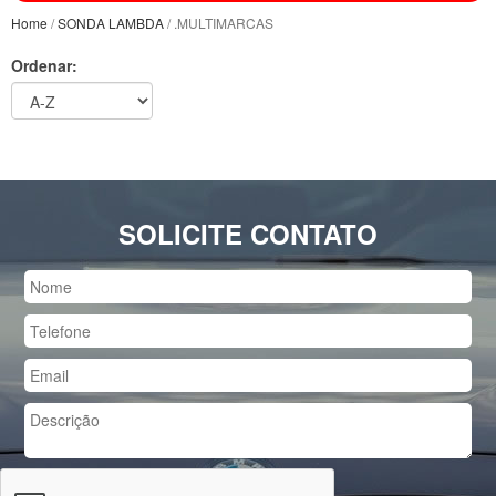
Home
/
SONDA LAMBDA
/ .MULTIMARCAS
Ordenar:
SOLICITE CONTATO