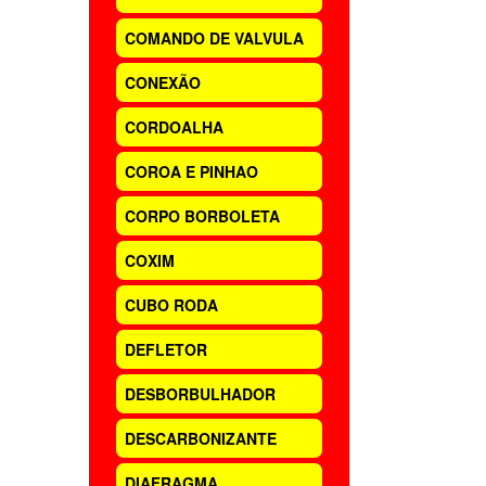
COMANDO DE VALVULA
CONEXÃO
CORDOALHA
COROA E PINHAO
CORPO BORBOLETA
COXIM
CUBO RODA
DEFLETOR
DESBORBULHADOR
DESCARBONIZANTE
DIAFRAGMA