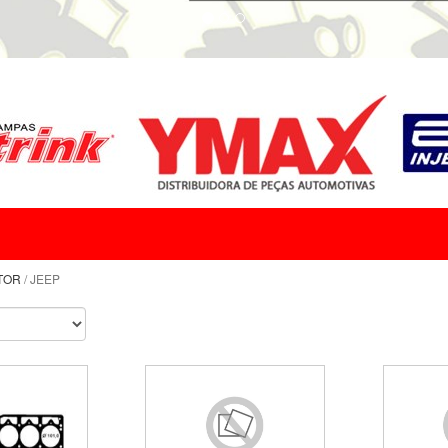
TOR
/ JEEP