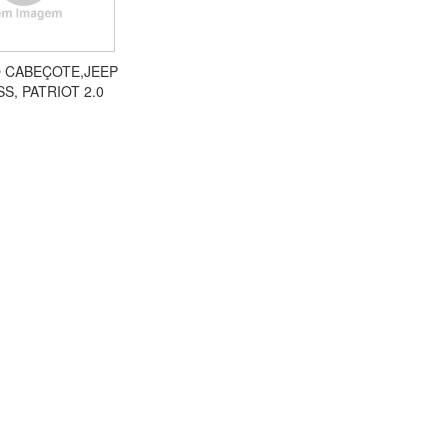
 CABEÇOTE,JEEP
S, PATRIOT 2.0
007 A 2009 GJ244