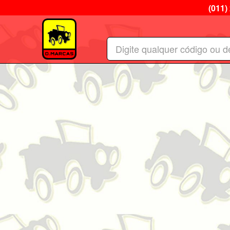
(011)