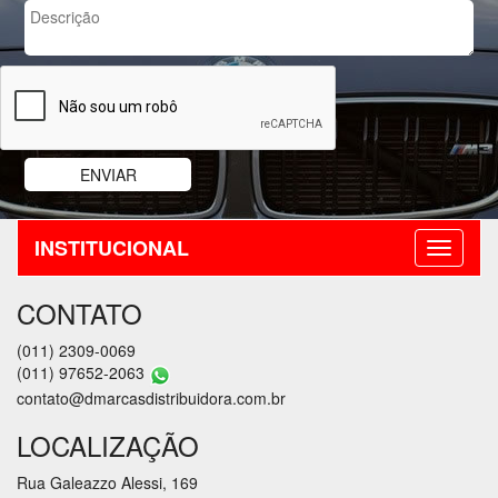
INSTITUCIONAL
CONTATO
(011) 2309-0069
(011) 97652-2063
contato@dmarcasdistribuidora.com.br
LOCALIZAÇÃO
Rua Galeazzo Alessi, 169