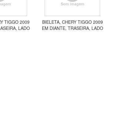
RY TIGGO 2009
BIELETA, CHERY TIGGO 2009
RASEIRA, LADO
EM DIANTE, TRASEIRA, LADO
 SL333D
ESQUERDO SL333E