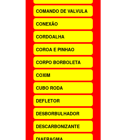
COMANDO DE VALVULA
CONEXÃO
CORDOALHA
COROA E PINHAO
CORPO BORBOLETA
COXIM
CUBO RODA
DEFLETOR
DESBORBULHADOR
DESCARBONIZANTE
DIAFRAGMA