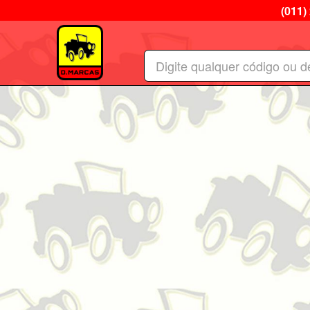
(011)