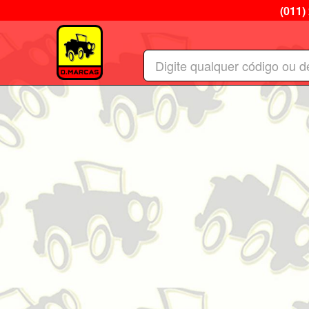
(011)