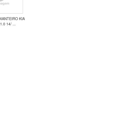
IANTEIRO KIA
.0 14/ ...