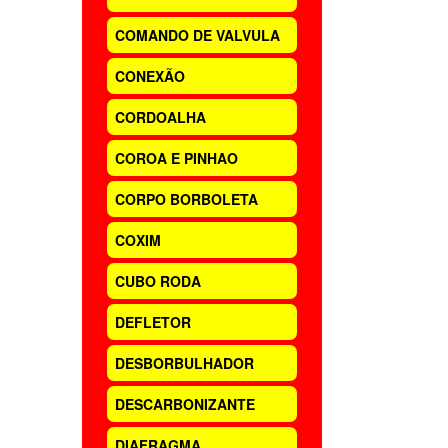
COMANDO DE VALVULA
CONEXÃO
CORDOALHA
COROA E PINHAO
CORPO BORBOLETA
COXIM
CUBO RODA
DEFLETOR
DESBORBULHADOR
DESCARBONIZANTE
DIAFRAGMA