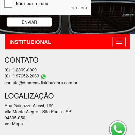
INSTITUCIONAL
CONTATO
(011) 2309-0069
(011) 97652-2063
contato@dmarcasdistribuidora.com.br
LOCALIZAÇÃO
Rua Galeazzo Alessi, 169
Vila Monte Alegre - São Paulo - SP
04305-050
Ver Mapa